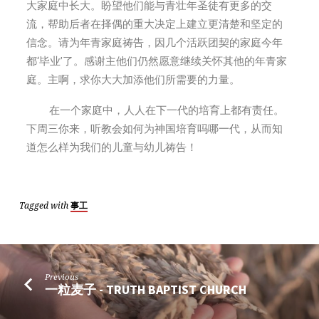
大家庭中长大。盼望他们能与青壮年圣徒有更多的交
流，帮助后者在择偶的重大决定上建立更清楚和坚定的
信念。请为年青家庭祷告，因几个活跃团契的家庭今年
都‘毕业’了。感谢主他们仍然愿意继续关怀其他的年青家
庭。主啊，求你大大加添他们所需要的力量。
在一个家庭中，人人在下一代的培育上都有责任。
下周三你来，听教会如何为神国培育吗哪一代，从而知
道怎么样为我们的儿童与幼儿祷告！
Tagged with
事工
Previous
一粒麦子 - TRUTH BAPTIST CHURCH