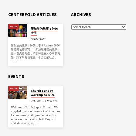
CENTERFOLD ARTICLES
ARCHIVES
TODAY
新加坡的故事：神的
大手
Centerfold
新加坡的故事：神的大手 9 August 2026
郑璧卿牧师编写 新加坡建国的故事，
是一群先贤先圣，按照神放在人心中的良
知，刻苦耐劳地建立一个公正的社会。
…
EVENTS
TODAY
Church Sunday
Worship Service
9:30 am – 11:30 am
Welcome to Truth Baptist Church! We
are glad that you have decided to join us
for our weekly bilingual service. Our
service is conducted in both English
and Mandarin, with…