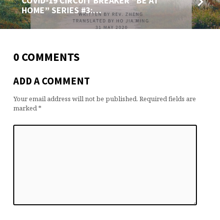
COVID-19 CIRCUIT BREAKER “BE AT
HOME” SERIES #3:…
0 COMMENTS
ADD A COMMENT
Your email address will not be published.
Required fields are
marked
*