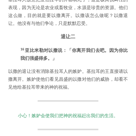
表现，因为无论是农业或畜牧业，水源是珍贵的资源。他们
这么做，目的就是要以撒离开。以撒该怎么做呢？以撒退
让。他没有与他们争论，只是默默忍受。
退让二
16
亚比米勒对以撒说：「你离开我们去吧。因为你比
我们强盛得多。」
以撒的退让没有消除基拉耳人的嫉妒。基拉耳的王直接请以
撒离开。嫉妒使他们看见昌盛的以撒对他们的威胁，却看不
见他给基拉耳带来的神的祝福。
小心！嫉妒会使我们把神的祝福赶出我们的生活。