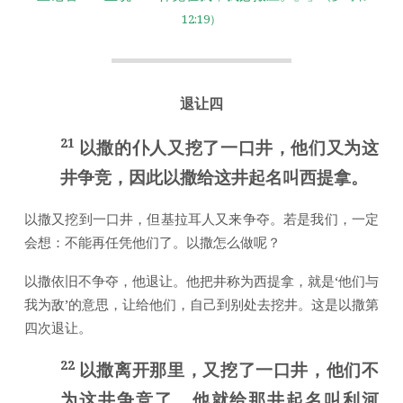
12:19）
退让四
21
以撒的仆人又挖了一口井，他们又为这
井争竞，因此以撒给这井起名叫西提拿。
以撒又挖到一口井，但基拉耳人又来争夺。若是我们，一定
会想：不能再任凭他们了。以撒怎么做呢？
以撒依旧不争夺，他退让。他把井称为西提拿，就是‘他们与
我为敌’的意思，让给他们，自己到别处去挖井。这是以撒第
四次退让。
22
以撒离开那里，又挖了一口井，他们不
为这井争竞了，他就给那井起名叫利河