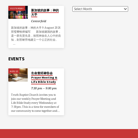
YESTERDAY
新加坡的故事：神的
大手
Centerfold
新加坡的故事：神的大手 9 August 2026
郑璧卿牧师编写 新加坡建国的故事，
是一群先贤先圣，按照神放在人心中的良
知，刻苦耐劳地建立一个公正的社会。
…
EVENTS
AUG 12
生命查经祷告会
Prayer Meeting &
Life Bible Study
7:30 pm – 9:00 pm
Truth Baptist Church invites you to
join our weekly Prayer Meeting and
Life Bible Study every Wednesday at
7:30pm. This is a time for members of
our community to come together and…