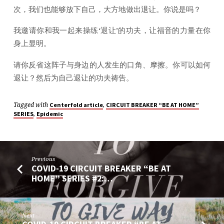
次，我们也能够放下自己，大方地做出退让。你说是吗？
我邀请你和我一起来操练‘退让’的功夫，让福音的力量在你
身上显明。
请你反省这阵子与身边的人发生的口角、摩擦。你可以如何
退让？然后为自己退让的功夫祷告。
Tagged with
,
Centerfold article
CIRCUIT BREAKER “BE AT HOME”
,
SERIES
Epidemic
Previous
COVID-19 CIRCUIT BREAKER “BE AT
HOME” SERIES #2:…
Next