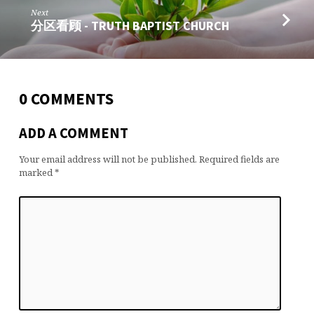
Next
分区看顾 - TRUTH BAPTIST CHURCH
0 COMMENTS
ADD A COMMENT
Your email address will not be published.
Required fields are
marked
*