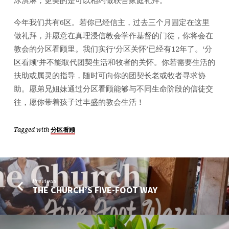
今年我们共有6区。若你已经信主，过去三个月固定在这里
做礼拜，并愿意在真理浸信教会学作基督的门徒，你将会在
教会的分区看顾里。我们实行‘分区关怀’已经有12年了。‘分
区看顾’并不能取代团契生活和牧者的关怀。你若需要生活的
扶助或属灵的指导，随时可向你的团契长老或牧者寻求协
助。愿弟兄姐妹通过分区看顾能够与不同生命阶段的信徒交
往，愿你带着孩子过丰盛的教会生活！
Tagged with
分区看顾
Previous
THE CHURCH’S FIVE-FOOT WAY