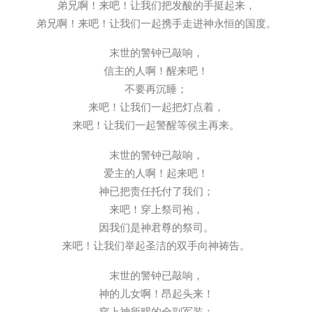
弟兄啊！来吧！让我们把发酸的手挺起来，
弟兄啊！来吧！让我们一起携手走进神永恒的国度。
末世的警钟已敲响，
信主的人啊！醒来吧！
不要再沉睡；
来吧！让我们一起把灯点着，
来吧！让我们一起警醒等侯主再来。
末世的警钟已敲响，
爱主的人啊！起来吧！
神已把责任托付了我们；
来吧！穿上祭司袍，
因我们是神君尊的祭司。
来吧！让我们举起圣洁的双手向神祷告。
末世的警钟已敲响，
神的儿女啊！昂起头来！