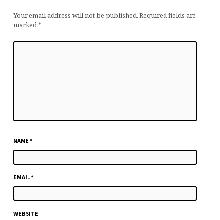
Your email address will not be published.
Required fields are
marked
*
NAME
*
EMAIL
*
WEBSITE