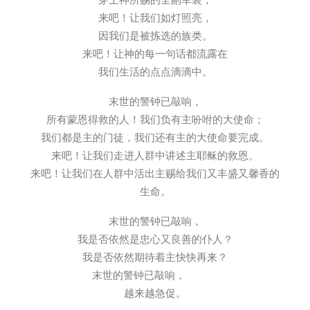
穿上神所赐的全副军装；
来吧！让我们如灯照亮，
因我们是被拣选的族类。
来吧！让神的每一句话都流露在
我们生活的点点滴滴中。
末世的警钟已敲响，
所有蒙恩得救的人！我们负有主吩咐的大使命；
我们都是主的门徒，我们还有主的大使命要完成。
来吧！让我们走进人群中讲述主耶稣的救恩。
来吧！让我们在人群中活出主赐给我们又丰盛又馨香的
生命。
末世的警钟已敲响，
我是否依然是忠心又良善的仆人？
我是否依然期待着主快快再来？
末世的警钟已敲响，
越来越急促。