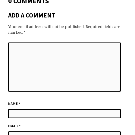
0 COMMENTS
ADD A COMMENT
Your email address will not be published.
Required fields are
marked
*
NAME
*
EMAIL
*