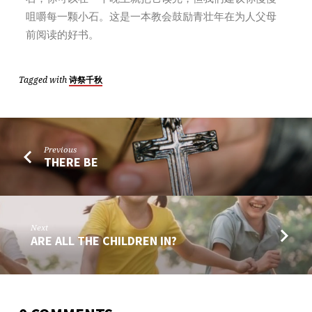
咀嚼每一颗小石。这是一本教会鼓励青壮年在为人父母
前阅读的好书。
Tagged with
诗祭千秋
Previous
THERE BE
Next
ARE ALL THE CHILDREN IN?