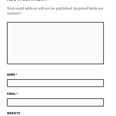
Your email address will not be published.
Required fields are
marked
*
NAME
*
EMAIL
*
WEBSITE