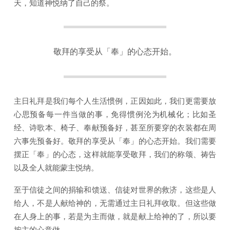
天，知道神悦纳了自己的祭。
敬拜的享受从「奉」的心态开始。
主日礼拜是我们每个人生活惯例，正因如此，我们更需要放
心思预备每一件当做的事，免得惯例沦为机械化；比如圣
经、诗歌本、椅子、奉献预备好，甚至所要穿的衣装都在周
六事先预备好。敬拜的享受从「奉」的心态开始。我们需要
摆正「奉」的心态，这样就能享受敬拜，我们的称颂、祷告
以及全人就能蒙主悦纳。
至于信徒之间的捐输和馈送、信徒对世界的救济，这些是人
给人，不是人献给神的，无需通过主日礼拜收取。但这些做
在人身上的事，若是为主而做，就是献上给神的了，所以要
按主的心意做。