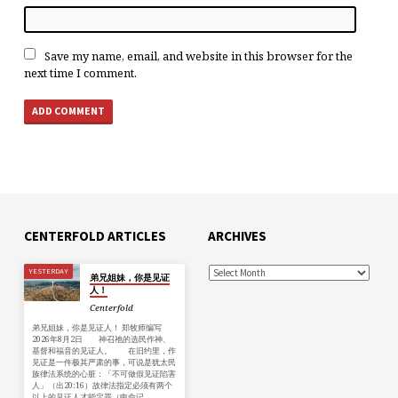
Save my name, email, and website in this browser for the
next time I comment.
CENTERFOLD ARTICLES
ARCHIVES
YESTERDAY
弟兄姐妹，你是见证
人！
Centerfold
弟兄姐妹，你是见证人！ 郑牧师编写
2026年8月2日 神召祂的选民作神、
基督和福音的见证人。 在旧约里，作
见证是一件极其严肃的事，可说是犹太民
族律法系统的心脏：「不可做假见证陷害
人」（出20:16）故律法指定必须有两个
以上的见证人才能定罪（申命记