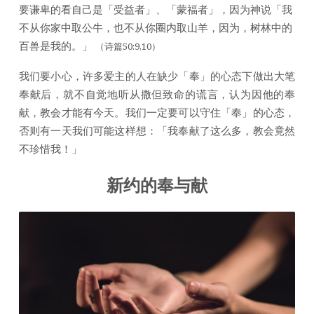
要谦卑的看自己是「受益者」、「蒙福者」，因为神说「我
不从你家中取公牛，也不从你圈内取山羊，因为，树林中的
百兽是我的。」
（诗篇50:9,10）
我们要小心，许多爱主的人在缺少「奉」的心态下做出大笔
奉献后，就不自觉地听从撒但致命的谎言，认为因他的奉
献，教会才能有今天。我们一定要可以守住「奉」的心态，
否则有一天我们可能这样想：「我奉献了这么多，教会竟然
不珍惜我！」
新约的奉与献