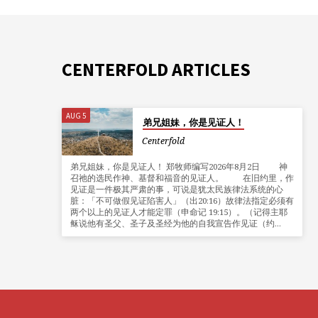
CENTERFOLD ARTICLES
AUG 5
弟兄姐妹，你是见证人！
Centerfold
弟兄姐妹，你是见证人！ 郑牧师编写2026年8月2日 神
召祂的选民作神、基督和福音的见证人。 在旧约里，作
见证是一件极其严肃的事，可说是犹太民族律法系统的心
脏：「不可做假见证陷害人」（出20:16）故律法指定必须有
两个以上的见证人才能定罪（申命记 19:15）。（记得主耶
稣说他有圣父、圣子及圣经为他的自我宣告作见证（约…