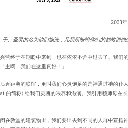
JULY 5, 2023
2023
、子、圣灵的名为他们施洗，凡我所吩咐你们的都教训他
兴营终于在期盼中来到，也在依依不舍中过去了。我们
：「主啊，我们在这里真好！」
后近距离的联谊，更叫我们心灵饱足的是神通过祂的仆
Jim Yost 的简称) 给我们灵魂的喂养和滋润。我引用赖师母
闭在教堂的建筑物里，我们要出去到不同的人群中宣扬