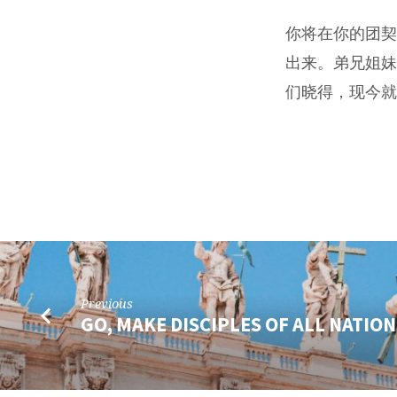
你将在你的团契
出来。弟兄姐妹
们晓得，现今就
Previous
GO, MAKE DISCIPLES OF ALL NATIO