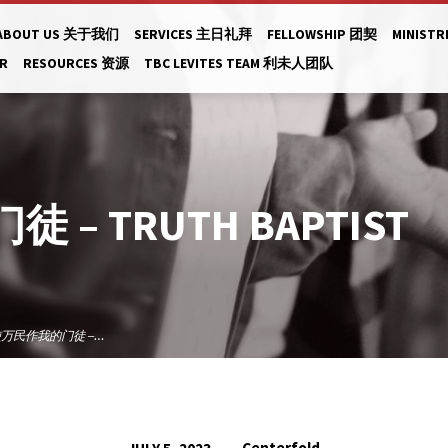
ABOUT US 关于我们
SERVICES 主日礼拜
FELLOWSHIP 团契
MINISTR
AR
RESOURCES 资源
TBC LEVITES TEAM 利未人团队
 TRUTH BAPTIST
万民作我的门徒 –…
Centerfold