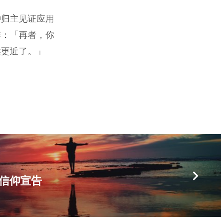
钟归主见证应用
作：「再者，你
候更近了。」
信仰宣告