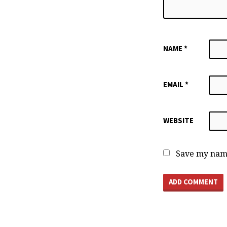
NAME
*
EMAIL
*
WEBSITE
Save my name