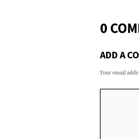
0 CO
ADD A C
Your email addre