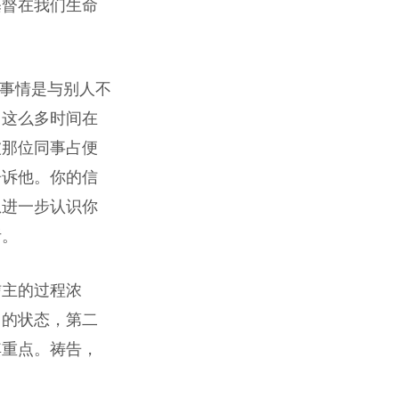
基督在我们生命
一些事情是与别人不
用这么多时间在
被那位同事占便
告诉他。你的信
想进一步认识你
听。
信主的过程浓
中的状态，第二
其重点。祷告，