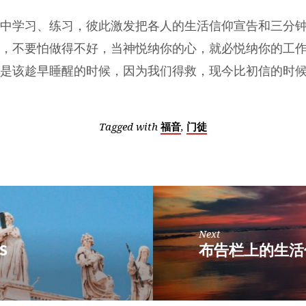
中学习、练习，彼此激发把各人的生活信仰宣告和三分
，不要怕做得不好，当神悦纳你的心，就必悦纳你的工
是该趁早睡醒的时候，因为我们得救，现今比初信的时
Tagged with
,
福音
门徒
Next
NS
布告栏上的生活