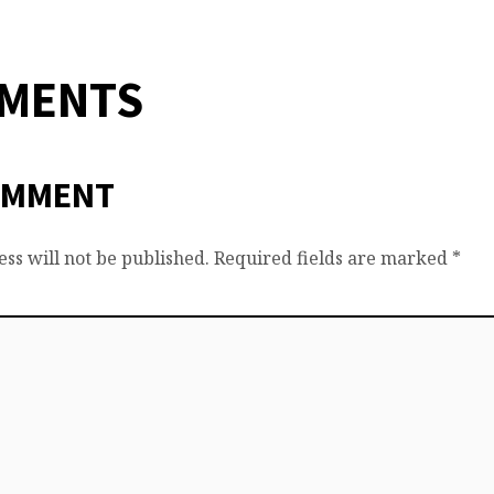
MMENTS
OMMENT
ss will not be published.
Required fields are marked
*