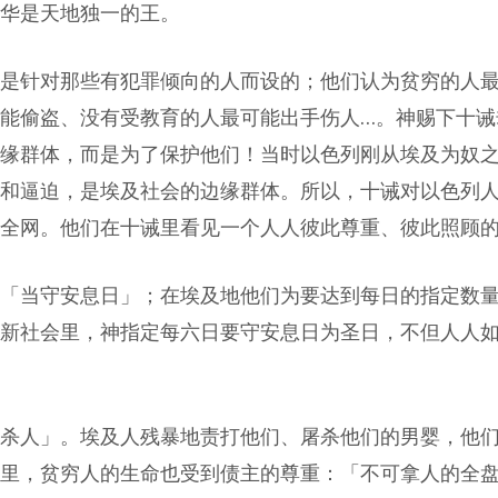
华是天地独一的王。
是针对那些有犯罪倾向的人而设的；他们认为贫穷的人
能偷盗、没有受教育的人最可能出手伤人…。神赐下十诫
缘群体，而是为了保护他们！当时以色列刚从埃及为奴
和逼迫，是埃及社会的边缘群体。所以，十诫对以色列
全网。他们在十诫里看见一个人人彼此尊重、彼此照顾
「当守安息日」；在埃及地他们为要达到每日的指定数
新社会里，神指定每六日要守安息日为圣日，不但人人
杀人」。埃及人残暴地责打他们、屠杀他们的男婴，他
里，贫穷人的生命也受到债主的尊重：「不可拿人的全