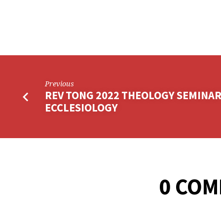
Previous
REV TONG 2022 THEOLOGY SEMINAR
ECCLESIOLOGY
0 CO