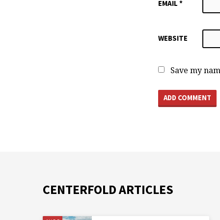
EMAIL
*
WEBSITE
Save my name
CENTERFOLD ARTICLES