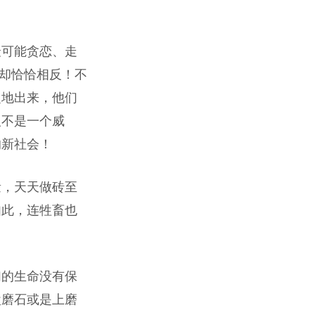
最可能贪恋、走
却恰恰相反！不
之地出来，他们
人不是一个威
的新社会！
量，天天做砖至
如此，连牲畜也
们的生命没有保
盘磨石或是上磨