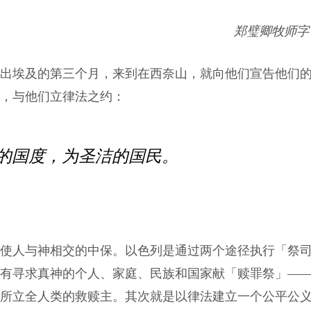
郑璧卿牧师字 
出埃及的第三个月，来到在西奈山，就向他们宣告他们
，与他们立律法之约：
的国度，为圣洁的国民。
使人与神相交的中保。以色列是通过两个途径执行「祭
所有寻求真神的个人、家庭、民族和国家献「赎罪祭」—
所立全人类的救赎主。其次就是以律法建立一个公平公