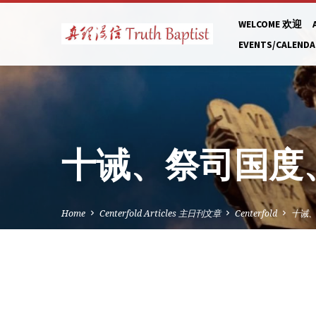
WELCOME 欢迎
EVENTS/CALEND
十诫、祭司国度
Home
Centerfold Articles 主日刊文章
Centerfold
十诫