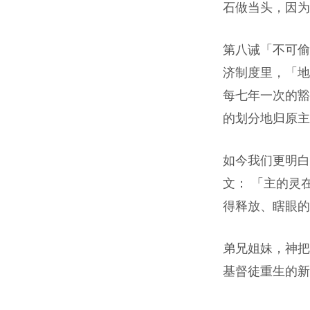
石做当头，因为
第八诫「不可偷
济制度里，「地
每七年一次的豁
的划分地归原主
如今我们更明白
文： 「主的灵
得释放、瞎眼的
弟兄姐妹，神把
基督徒重生的新