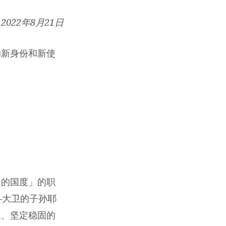
2022年8月21日
的新身份和新使
司的国度」的职
—大卫的子孙耶
义、坚定稳固的