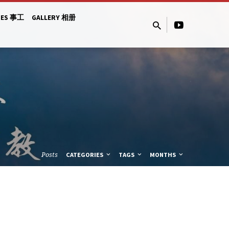
IES 事工
GALLERY 相册
Posts
CATEGORIES
TAGS
MONTHS