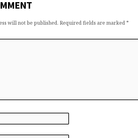
OMMENT
ss will not be published.
Required fields are marked
*