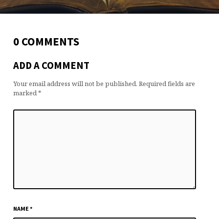
0 COMMENTS
ADD A COMMENT
Your email address will not be published.
Required fields are
marked
*
NAME
*