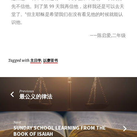
先不信他。到了第 99 天我再信他，这样我还是可以去天
堂了。”但主耶稣是希望我们在没有看见他的时候就能认
识他。
——陈启爱,二年级
Tagged with
,
主日学
以赛亚书
Previous
最公义的律法
Next
SUNDAY SCHOOL LEARNING FROM THE
BOOK OF ISAIAH