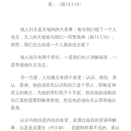
喜」（路15:7,10）
领人归主是天地间的大喜事；每当我们领了一个人
信主，天上的天使就与我们一同赞美神（路15:7,10）。
然而，我们怎么知道一个人真的信主呢？
领人信主有两个部分。一是我们向人讲解福音，一
是带领他向主决志。
另一方面，人信服主有四个改变：认识、相信、承
认、委身。他必须首先认识到自己是个罪人，耶稣是神
所立的救主，为他的罪钉死于十字架。然后他必须相信
自己真的需要耶稣来救他。然后他必须向主认罪和做出
委身。
认识与相信是内在的改变，是通过福音的宣讲和解
释，以及圣灵重生（约3:50），是眼睛所看不见的。承认