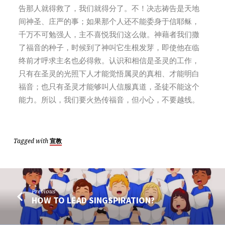
告那人就得救了，我们就得分了。不！决志祷告是天地
间神圣、庄严的事；如果那个人还不能委身于信耶稣，
千万不可勉强人，主不喜悦我们这么做。神藉者我们撒
了福音的种子，时候到了神叫它生根发芽，即使他在临
终前才呼求主名也必得救。认识和相信是圣灵的工作，
只有在圣灵的光照下人才能觉悟属灵的真相、才能明白
福音；也只有圣灵才能够叫人信服真道，圣徒不能这个
能力。所以，我们要火热传福音，但小心，不要越线。
Tagged with
宣教
Previous
HOW TO LEAD SINGSPIRATION?