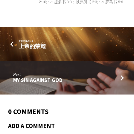
2:10;
提多书 3:3；以弗所书 2:3;
罗马书 5:6
178
179
Previous
上帝的荣耀
Next
MY SIN AGAINST GOD
0 COMMENTS
ADD A COMMENT