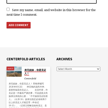
Save my name, email, and website in this browser for the
next time I comment.
CENTERFOLD ARTICLES
ARCHIVES
AUG 5
弟兄姐妹，你是见证
人！
Centerfold
弟兄姐妹，你是见证人！ 郑牧师编写
2026年8月2日 神召祂的选民作神、
基督和福音的见证人。 在旧约里，作
见证是一件极其严肃的事，可说是犹太民
族律法系统的心脏：「不可做假见证陷害
人」（出20:16）故律法指定必须有两个
以上的见证人才能定罪（申命记
19:15）。（记得主耶稣说他有圣父、圣