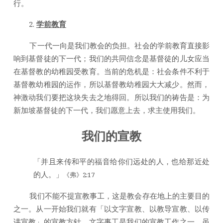
行。
学前教育
下一代一向是我们教会的负担。社会的学前教育直接影
响到基督徒的下一代；我们的共同信念是基督徒的儿女应当
在基督教的幼稚园受教育。当前的危机是：社会条件不利于
基督教幼稚园的运作，所以基督教幼稚园大大减少。然而，
神激动我们要把这块失去之地得回。所以我们的祷告是：为
新加坡基督徒的下一代，我们愿意上去，求主使用我们。
我们的宣教
「并且来传和平的福音给你们远处的人，也给那近处
的人。」
《弗》2:17
我们不能不提宣教事工，这是教会存在地上的主要目的
之一。从一开始我们就有「以文字宣教、以教导宣教、以传
讲宣教」的宣教方针。文字事工是我们的宣教工作之一。虽