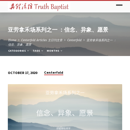
亚劳拿禾场系列之一 ：信念、异象、愿景
Home
Centerfold Articles 主日刊文章
Centerfold
亚劳拿禾场系列之一 ：
信念、异象、愿景
CATEGORIES
TAGS
MONTHS
Centerfold
OCTOBER 17, 2020
亚
劳
拿
禾
场
系
列
之