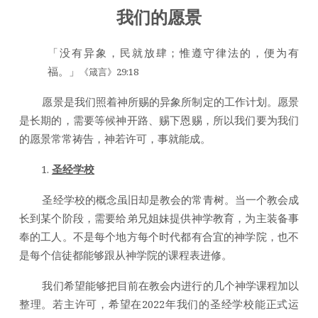
我们的愿景
「没有异象，民就放肆；惟遵守律法的，便为有
福。」
《箴言》29:18
愿景是我们照着神所赐的异象所制定的工作计划。愿景
是长期的，需要等候神开路、赐下恩赐，所以我们要为我们
的愿景常常祷告，神若许可，事就能成。
圣经学校
圣经学校的概念虽旧却是教会的常青树。当一个教会成
长到某个阶段，需要给弟兄姐妹提供神学教育，为主装备事
奉的工人。不是每个地方每个时代都有合宜的神学院，也不
是每个信徒都能够跟从神学院的课程表进修。
我们希望能够把目前在教会内进行的几个神学课程加以
整理。若主许可，希望在2022年我们的圣经学校能正式运