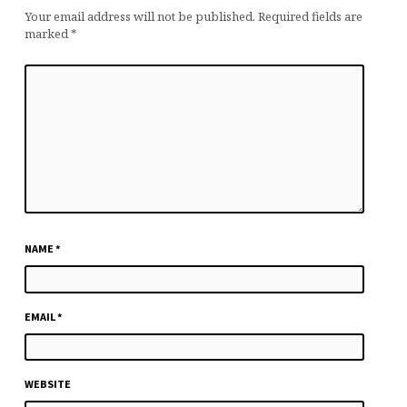
Your email address will not be published.
Required fields are
marked
*
NAME
*
EMAIL
*
WEBSITE