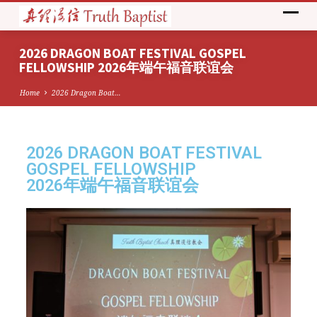
2026 DRAGON BOAT FESTIVAL GOSPEL
FELLOWSHIP 2026年端午福音联谊会
Home
2026 Dragon Boat…
2026 DRAGON BOAT FESTIVAL
2026
GOSPEL FELLOWSHIP
DRAGON
2026年端午福音联谊会
BOAT
FESTIVAL
GOSPEL
FELLOWSHIP
2026
年
端
午