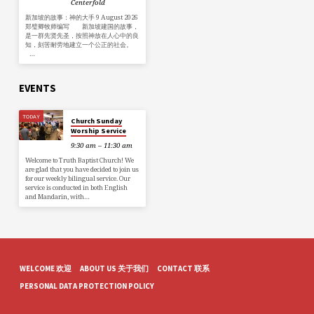
Centerfold
新加坡的故事：神的大手 9 August 2026
郑璧卿牧师编写 新加坡建国的故事，
是一群先贤先圣，按照神放在人心中的良
知，刻苦耐劳地建立一个公正的社会。
…
EVENTS
TODAY
Church Sunday
Worship Service
9:30 am – 11:30 am
Welcome to Truth Baptist Church! We
are glad that you have decided to join us
for our weekly bilingual service. Our
service is conducted in both English
and Mandarin, with…
WELCOME 欢迎
ABOUT US 关于我们
CONTACT 联系
PERSONAL DATA PROTECTION POLICY