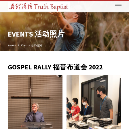
EVENTS 活动照片
Home
Events 活动照片
GOSPEL RALLY 福音布道会 2022
EVENTS
活
动
照
片